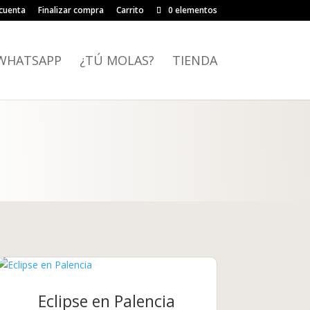
cuenta
Finalizar compra
Carrito
0 elementos
WHATSAPP
¿TÚ MOLAS?
TIENDA
Eclipse en Palencia