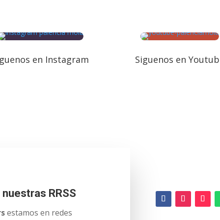
iguenos en Instagram
Siguenos en Youtub
n nuestras RRSS
rs
estamos en redes