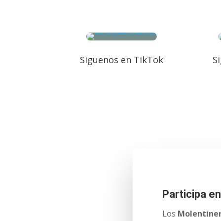
Siguenos en TikTok
S
Participa e
Los
Molentine