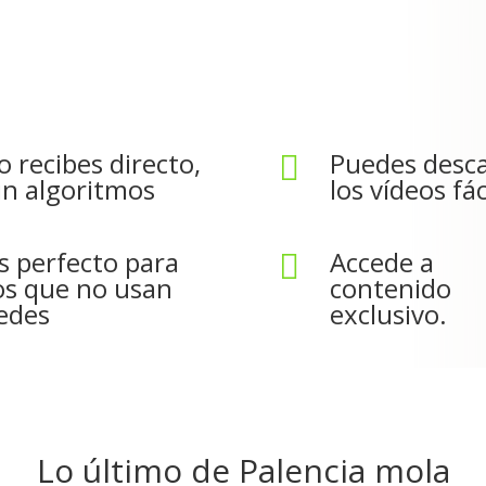
o recibes directo,
Puedes desc

in algoritmos
los vídeos fác
s perfecto para
Accede a

os que no usan
contenido
edes
exclusivo.
Lo último de Palencia mola