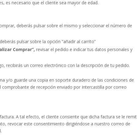
es, es necesario que el cliente sea mayor de edad.
comprar, deberás pulsar sobre el mismo y seleccionar el número de
eberás pulsar sobre la opción “añadir al carrito”
nalizar Comprar”,
revisar el pedido e indicar tus datos personales y
, recibirás un correo electrónico con la descripción de tu pedido.
ma y/o guarde una copia en soporte duradero de las condiciones de
el comprobante de recepción enviado por Intercastilla por correo
actura. A tal efecto, el cliente consiente que dicha factura se le remi
to, revocar este consentimiento dirigiéndose a nuestro correo de
l.