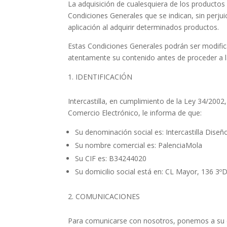
La adquisición de cualesquiera de los productos 
Condiciones Generales que se indican, sin perjui
aplicación al adquirir determinados productos.
Estas Condiciones Generales podrán ser modifica
atentamente su contenido antes de proceder a la
IDENTIFICACIÓN
Intercastilla, en cumplimiento de la Ley 34/2002,
Comercio Electrónico, le informa de que:
Su denominación social es: Intercastilla Diseñ
Su nombre comercial es: PalenciaMola
Su CIF es: B34244020
Su domicilio social está en: CL Mayor, 136 
COMUNICACIONES
Para comunicarse con nosotros, ponemos a su d