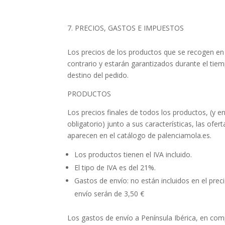
PRECIOS, GASTOS E IMPUESTOS
Los precios de los productos que se recogen en
contrario y estarán garantizados durante el tiem
destino del pedido.
PRODUCTOS
Los precios finales de todos los productos, (y e
obligatorio) junto a sus características, las ofer
aparecen en el catálogo de palenciamola.es.
Los productos tienen el IVA incluido.
El tipo de IVA es del 21%.
Gastos de envío: no están incluidos en el prec
envío serán de 3,50 €
Los gastos de envío a Península Ibérica, en comp