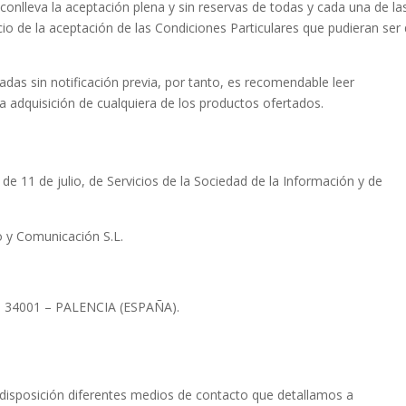
conlleva la aceptación plena y sin reservas de todas y cada una de la
cio de la aceptación de las Condiciones Particulares que pudieran ser
das sin notificación previa, por tanto, es recomendable leer
 adquisición de cualquiera de los productos ofertados.
 de 11 de julio, de Servicios de la Sociedad de la Información y de
o y Comunicación S.L.
3ºD 34001 – PALENCIA (ESPAÑA).
isposición diferentes medios de contacto que detallamos a