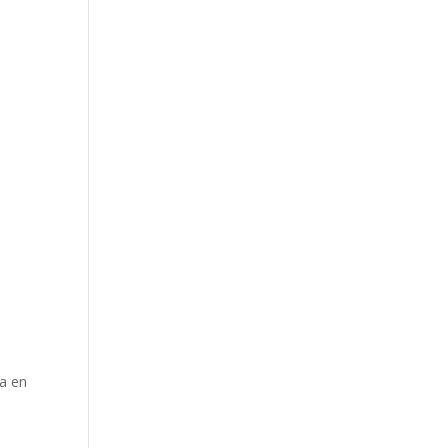
ta en