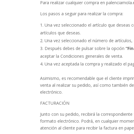
Para realizar cualquier compra en palenciamola.
Los pasos a seguir para realizar la compra:
Una vez seleccionado el artículo que deseas 
artículos que deseas.
Una vez seleccionado el número de artículos, d
Después debes de pulsar sobre la opción
“Fi
aceptar la Condiciones generales de venta.
Una vez aceptada la compra y realizado el pago
Asimismo, es recomendable que el cliente impri
venta al realizar su pedido, así como también d
electrónico.
FACTURACIÓN
Junto con su pedido, recibirá la correspondiente f
formato electrónico. Podrá, en cualquier momen
atención al cliente para recibir la factura en pape