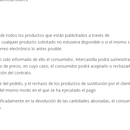
ad de todos los productos que están publicitados a través de
cualquier producto solicitado no estuviera disponible o si el mismo 
orreo electrónico lo antes posible.
o sido informado de ello el consumidor, Intercastilla podrá suministra
to de precio, en cuyo caso, el consumidor podrá aceptarlo o rechazar
ión del contrato.
e del pedido, y el rechazo de los productos de sustitución por el client
el mismo modo en el que se ha ejecutado el pago.
ustificadamente en la devolución de las cantidades abonadas, el consu
.