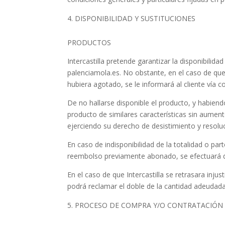
DISPONIBILIDAD Y SUSTITUCIONES
PRODUCTOS
Intercastilla pretende garantizar la disponibilid
palenciamola.es. No obstante, en el caso de que 
hubiera agotado, se le informará al cliente vía c
De no hallarse disponible el producto, y habiend
producto de similares características sin aumen
ejerciendo su derecho de desistimiento y resoluc
En caso de indisponibilidad de la totalidad o part
reembolso previamente abonado, se efectuará d
En el caso de que Intercastilla se retrasara inj
podrá reclamar el doble de la cantidad adeudada
PROCESO DE COMPRA Y/O CONTRATACIÓN