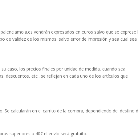
 palenciamola.es vendrán expresados en euros salvo que se exprese 
po de validez de los mismos, salvo error de impresión y sea cual sea 
n su caso, los precios finales por unidad de medida, cuando sea
tas, descuentos, etc., se reflejan en cada uno de los artículos que
io. Se calcularán en el carrito de la compra, dependiendo del destino d
ras superiores a 40€ el envío será gratuito.