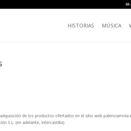
Mi 
HISTORIAS
MÚSICA
s
adquisición de los productos ofertados en el sitio web palenciamola.
ón S.L. (en adelante, Intercastilla).