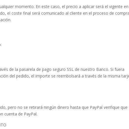
alquier momento. En este caso, el precio a aplicar será el vigente en
do, el coste final será comunicado al cliente en el proceso de compr
tación.
:
avés de la pasarela de pago seguro SSL de nuestro Banco. Si fuera
ación del pedido, el importe se reembolsará a través de la misma tarj
ido, pero no se retirará ningún dinero hasta que PayPal verifique que
con cuenta de PayPal.
NTO