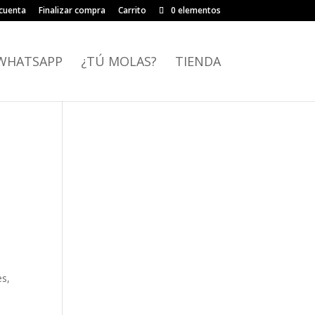
cuenta
Finalizar compra
Carrito
0 elementos
WHATSAPP
¿TÚ MOLAS?
TIENDA
es,