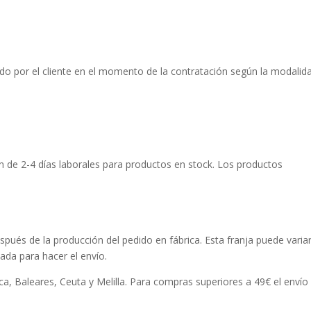
ado por el cliente en el momento de la contratación según la modalid
n de 2-4 días laborales para productos en stock. Los productos
pués de la producción del pedido en fábrica. Esta franja puede varia
da para hacer el envío.
ca, Baleares, Ceuta y Melilla. Para compras superiores a 49€ el envío