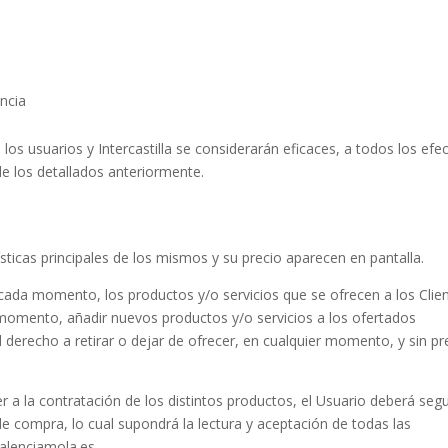
ncia
los usuarios y Intercastilla se considerarán eficaces, a todos los efe
de los detallados anteriormente.
sticas principales de los mismos y su precio aparecen en pantalla.
n cada momento, los productos y/o servicios que se ofrecen a los Clien
 momento, añadir nuevos productos y/o servicios a los ofertados
l derecho a retirar o dejar de ofrecer, en cualquier momento, y sin pr
 a la contratación de los distintos productos, el Usuario deberá segu
de compra, lo cual supondrá la lectura y aceptación de todas las
palenciamola.es.