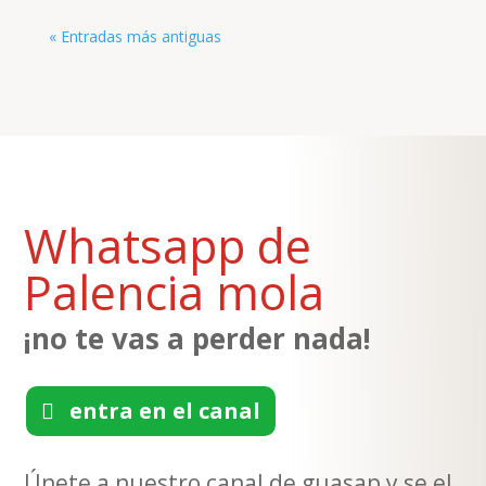
« Entradas más antiguas
Whatsapp de
Palencia mola
¡no te vas a perder nada!
entra en el canal
Únete a nuestro canal de guasap y se el