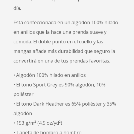
día.
Está confeccionada en un algodón 100% hilado
en anillos que la hace una prenda suave y
cómoda. El doble punto en el cuello y las
mangas añade más durabilidad que seguro la
convertirá en una de tus prendas favoritas.
• Algodón 100% hilado en anillos
• El tono Sport Grey es 90% algodón, 10%
poliéster
• El tono Dark Heather es 65% poliéster y 35%
algodón
• 153 g/m² (4,5 oz/yd²)
• Tapeta de hombro a hombro